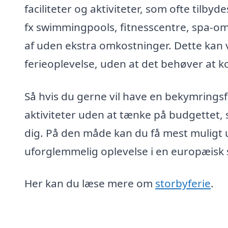
faciliteter og aktiviteter, som ofte tilby
fx swimmingpools, fitnesscentre, spa-o
af uden ekstra omkostninger. Dette kan 
ferieoplevelse, uden at det behøver at k
Så hvis du gerne vil have en bekymringsf
aktiviteter uden at tænke på budgettet, s
dig. På den måde kan du få mest muligt u
uforglemmelig oplevelse i en europæisk 
Her kan du læse mere om
storbyferie
.