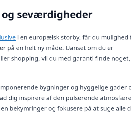
r og seværdigheder
lusive
i en europæisk storby, får du mulighed 
er på en helt ny måde. Uanset om du er
 eller shopping, vil du med garanti finde noget,
 imponerende bygninger og hyggelige gader 
 lad dig inspirere af den pulserende atmosfære
uden bekymringer og fokusere på at suge alle 