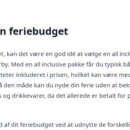
in feriebudget
t, kan det være en god idé at vælge en all incl
rby. Med en all inclusive pakke får du typisk b
ter inkluderet i prisen, hvilket kan være med 
På den måde kan du nyde din ferie uden at be
s og drikkevarer, da det allerede er betalt for 
af dit feriebudget ved at udnytte de forskell