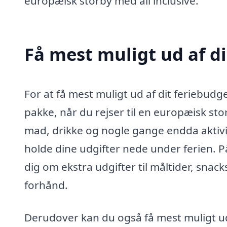
europæisk storby med all inclusive.
Få mest muligt ud af d
For at få mest muligt ud af dit feriebudge
pakke, når du rejser til en europæisk sto
mad, drikke og nogle gange endda aktivite
holde dine udgifter nede under ferien. 
dig om ekstra udgifter til måltider, snack
forhånd.
Derudover kan du også få mest muligt ud 