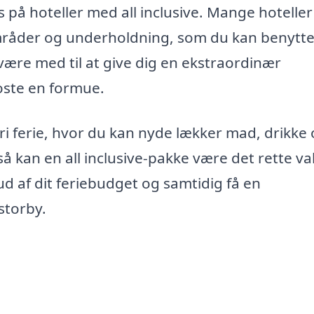
des på hoteller med all inclusive. Mange hoteller
mråder og underholdning, som du kan benytte
være med til at give dig en ekstraordinær
oste en formue.
ri ferie, hvor du kan nyde lækker mad, drikke
å kan en all inclusive-pakke være det rette va
d af dit feriebudget og samtidig få en
storby.