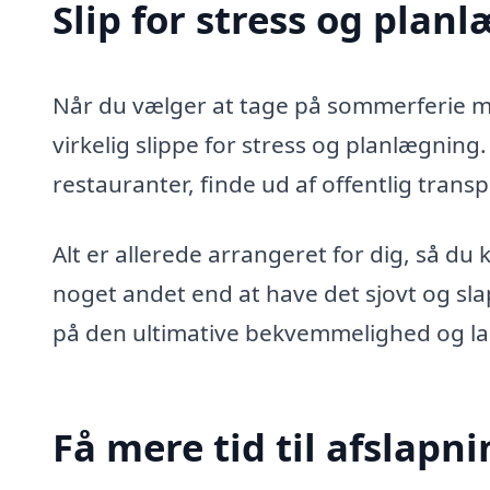
Slip for stress og plan
Når du vælger at tage på sommerferie med
virkelig slippe for stress og planlægnin
restauranter, finde ud af offentlig trans
Alt er allerede arrangeret for dig, så du
noget andet end at have det sjovt og slap
på den ultimative bekvemmelighed og la
Få mere tid til afslapn