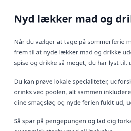
Nyd lækker mad og dr
Når du vælger at tage på sommerferie med
frem til at nyde lækker mad og drikke ud
spise og drikke så meget, du har lyst til
Du kan prøve lokale specialiteter, udfo
drinks ved poolen, alt sammen inkluderet
dine smagsløg og nyde ferien fuldt ud,
Så spar på pengepungen og lad dig forkæ