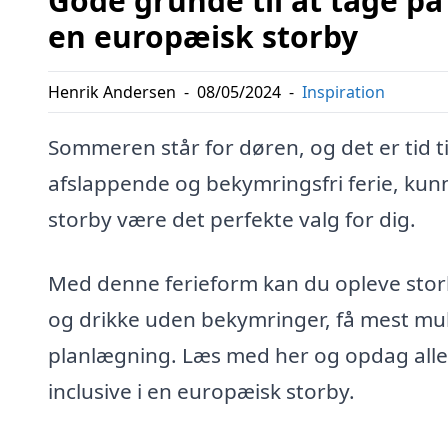
Gode grunde til at tage på
en europæisk storby
Henrik Andersen
-
08/05/2024
-
Inspiration
Sommeren står for døren, og det er tid t
afslappende og bekymringsfri ferie, kun
storby være det perfekte valg for dig.
Med denne ferieform kan du opleve stor
og drikke uden bekymringer, få mest muli
planlægning. Læs med her og opdag alle 
inclusive i en europæisk storby.