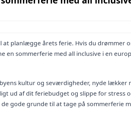
 sommerferie med all inclusive
il at planlægge årets ferie. Hvis du drømmer 
ne en sommerferie med all inclusive i en euro
byens kultur og seværdigheder, nyde lækker
gt ud af dit feriebudget og slippe for stress 
de gode grunde til at tage på sommerferie m