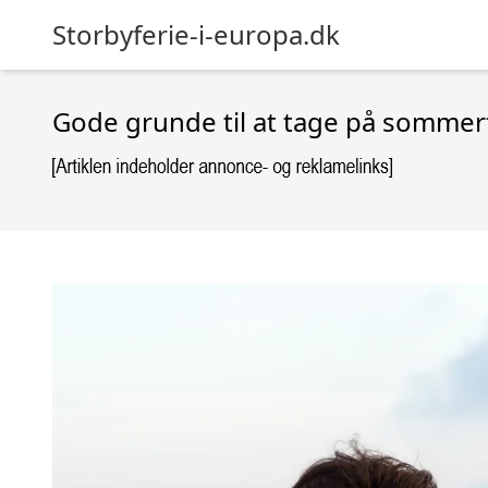
Storbyferie-i-europa.dk
Gode grunde til at tage på sommerf