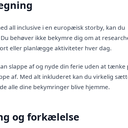
lægning
 all inclusive i en europæisk storby, kan du
g. Du behøver ikke bekymre dig om at research
port eller planlægge aktiviteter hver dag.
 kan slappe af og nyde din ferie uden at tænke
pe af. Med alt inkluderet kan du virkelig sætt
de alle dine bekymringer blive hjemme.
ing og forkælelse