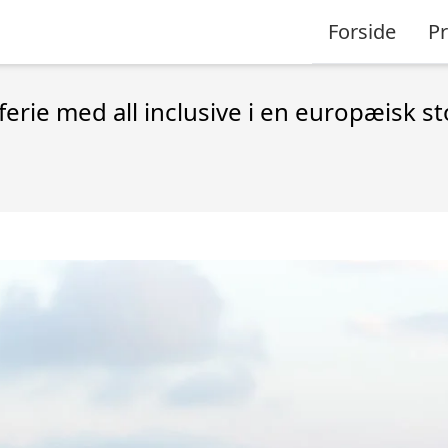
Forside
P
erie med all inclusive i en europæisk s