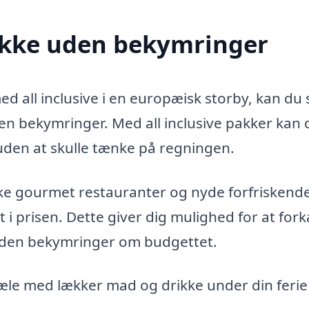
ikke uden bekymringer
 all inclusive i en europæisk storby, kan du 
en bekymringer. Med all inclusive pakker kan 
, uden at skulle tænke på regningen.
rske gourmet restauranter og nyde forfriskend
 i prisen. Dette giver dig mulighed for at for
 uden bekymringer om budgettet.
le med lækker mad og drikke under din ferie 