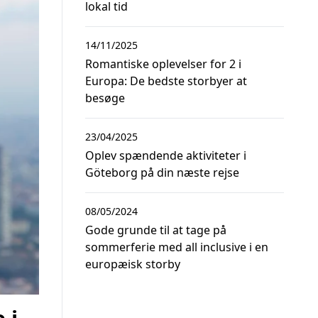
lokal tid
14/11/2025
Romantiske oplevelser for 2 i
Europa: De bedste storbyer at
besøge
23/04/2025
Oplev spændende aktiviteter i
Göteborg på din næste rejse
08/05/2024
Gode grunde til at tage på
sommerferie med all inclusive i en
europæisk storby