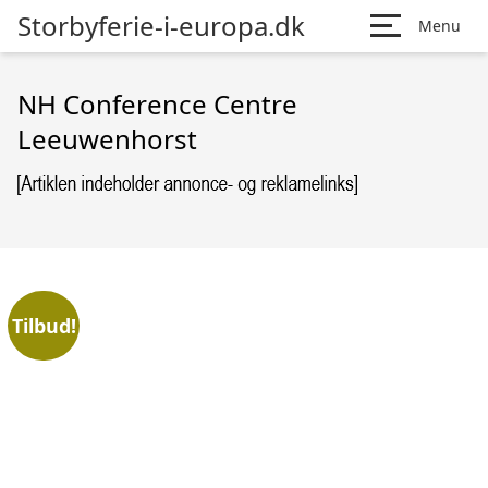
Storbyferie-i-europa.dk
Menu
NH Conference Centre
Leeuwenhorst
Tilbud!