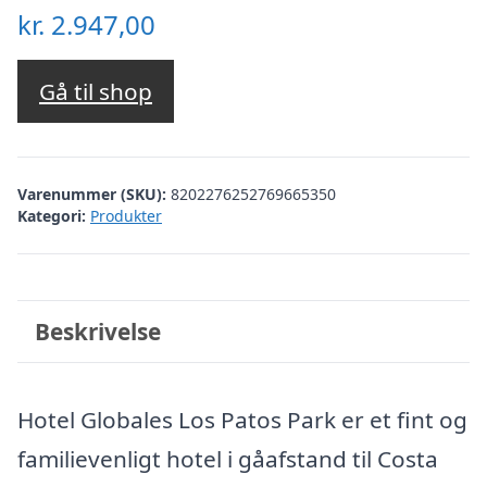
kr.
2.947,00
Gå til shop
Varenummer (SKU):
8202276252769665350
Kategori:
Produkter
Beskrivelse
Hotel Globales Los Patos Park er et fint og
familievenligt hotel i gåafstand til Costa