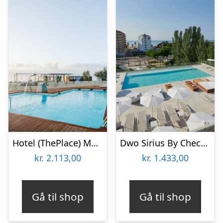
Hotel (ThePlace) Mar Mediterrania – Voksenhotel
Dwo Sirius By Checkin – Voksenhotel
kr.
2.113,00
kr.
1.433,00
Gå til shop
Gå til shop