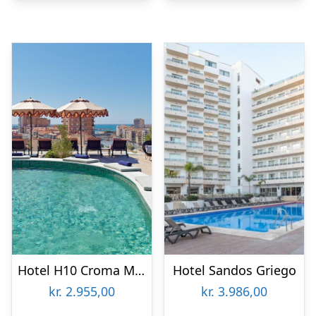
Hotel H10 Croma Malaga
Hotel Sandos Griego
kr.
2.955,00
kr.
3.986,00