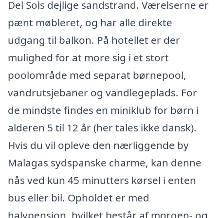
Del Sols dejlige sandstrand. Værelserne er
pænt møbleret, og har alle direkte
udgang til balkon. På hotellet er der
mulighed for at more sig i et stort
poolområde med separat børnepool,
vandrutsjebaner og vandlegeplads. For
de mindste findes en miniklub for børn i
alderen 5 til 12 år (her tales ikke dansk).
Hvis du vil opleve den nærliggende by
Malagas sydspanske charme, kan denne
nås ved kun 45 minutters kørsel i enten
bus eller bil. Opholdet er med
halvpension, hvilket består af morgen- og